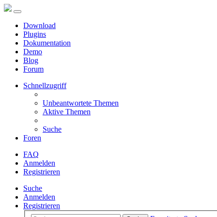
Download
Plugins
Dokumentation
Demo
Blog
Forum
Schnellzugriff
Unbeantwortete Themen
Aktive Themen
Suche
Foren
FAQ
Anmelden
Registrieren
Suche
Anmelden
Registrieren