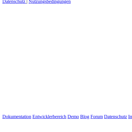
Datenschutz
|
Nutzungsbedingungen
Dokumentation
Entwicklerbereich
Demo
Blog
Forum
Datenschutz
I