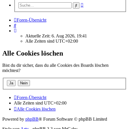
Erweiterte
Suche
Suche
Foren-Übersicht
Suche
Aktuelle Zeit: 6. Aug 2026, 19:41
Alle Zeiten sind
UTC+02:00
Alle Cookies löschen
Bist du dir sicher, dass du alle Cookies des Boards löschen
möchtest?
Foren-Übersicht
Alle Zeiten sind
UTC+02:00
Alle Cookies löschen
Powered by
phpBB
® Forum Software © phpBB Limited
Style von
Arty
- phpBB 3.3 von MrGaby