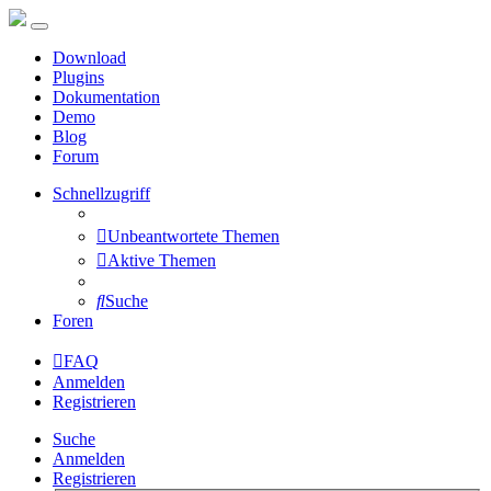
Download
Plugins
Dokumentation
Demo
Blog
Forum
Schnellzugriff
Unbeantwortete Themen
Aktive Themen
Suche
Foren
FAQ
Anmelden
Registrieren
Suche
Anmelden
Registrieren