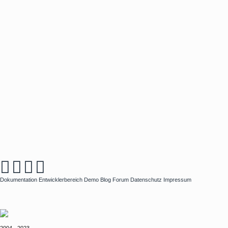
Dokumentation
Entwicklerbereich
Demo
Blog
Forum
Datenschutz
Impressum
2004 - 2023