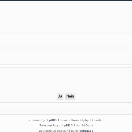
Powered by
phpBB
® Forum Software © phpBB Limited
Style von
Arty
- phpBB 3.3 von MrGaby
Deutsche Übersetzung durch
phpBB.de