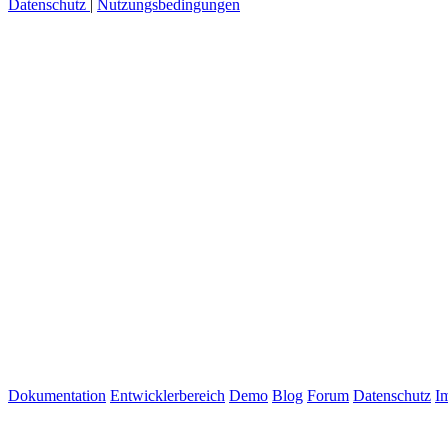
Datenschutz
|
Nutzungsbedingungen
Dokumentation
Entwicklerbereich
Demo
Blog
Forum
Datenschutz
I