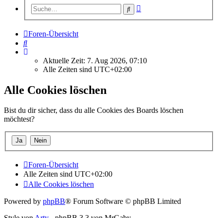
Erweiterte
Suche
Suche
Foren-Übersicht
Suche
Aktuelle Zeit: 7. Aug 2026, 07:10
Alle Zeiten sind
UTC+02:00
Alle Cookies löschen
Bist du dir sicher, dass du alle Cookies des Boards löschen
möchtest?
Foren-Übersicht
Alle Zeiten sind
UTC+02:00
Alle Cookies löschen
Powered by
phpBB
® Forum Software © phpBB Limited
Style von
Arty
- phpBB 3.3 von MrGaby