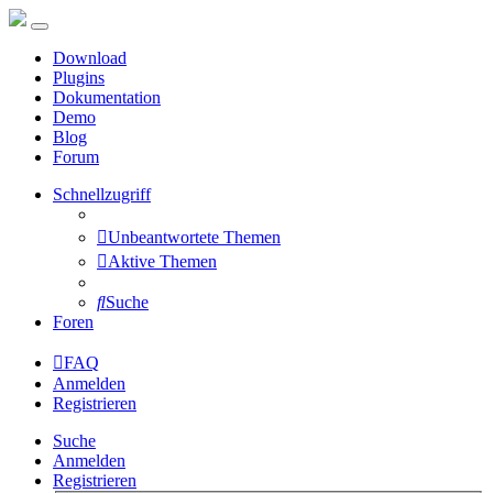
Download
Plugins
Dokumentation
Demo
Blog
Forum
Schnellzugriff
Unbeantwortete Themen
Aktive Themen
Suche
Foren
FAQ
Anmelden
Registrieren
Suche
Anmelden
Registrieren