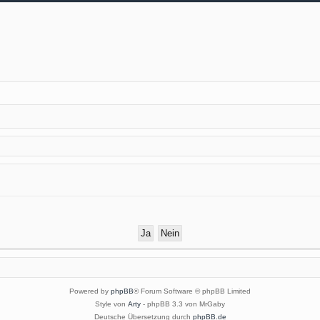
Powered by
phpBB
® Forum Software © phpBB Limited
Style von
Arty
- phpBB 3.3 von MrGaby
Deutsche Übersetzung durch
phpBB.de