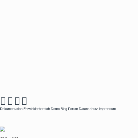
Dokumentation
Entwicklerbereich
Demo
Blog
Forum
Datenschutz
Impressum
2004 - 2023