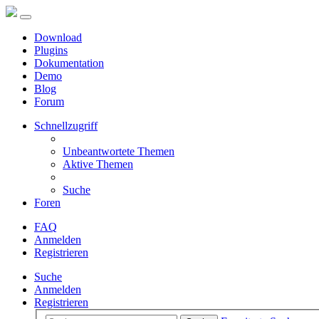
Download
Plugins
Dokumentation
Demo
Blog
Forum
Schnellzugriff
Unbeantwortete Themen
Aktive Themen
Suche
Foren
FAQ
Anmelden
Registrieren
Suche
Anmelden
Registrieren