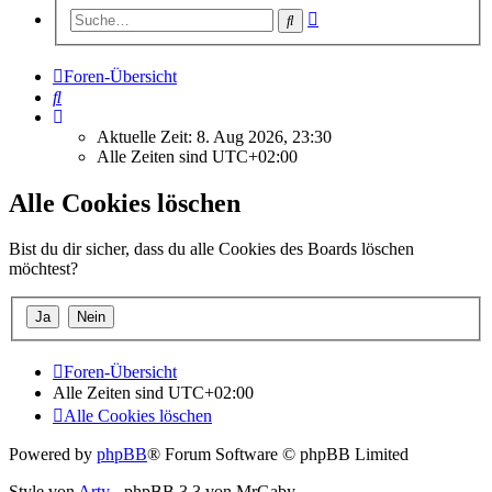
Erweiterte
Suche
Suche
Foren-Übersicht
Suche
Aktuelle Zeit: 8. Aug 2026, 23:30
Alle Zeiten sind
UTC+02:00
Alle Cookies löschen
Bist du dir sicher, dass du alle Cookies des Boards löschen
möchtest?
Foren-Übersicht
Alle Zeiten sind
UTC+02:00
Alle Cookies löschen
Powered by
phpBB
® Forum Software © phpBB Limited
Style von
Arty
- phpBB 3.3 von MrGaby