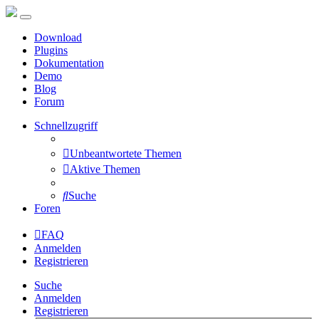
Download
Plugins
Dokumentation
Demo
Blog
Forum
Schnellzugriff
Unbeantwortete Themen
Aktive Themen
Suche
Foren
FAQ
Anmelden
Registrieren
Suche
Anmelden
Registrieren