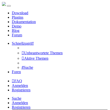
Download
Plugins
Dokumentation
Demo
Blog
Forum
Schnellzugriff
Unbeantwortete Themen
Aktive Themen
Suche
Foren
FAQ
Anmelden
Registrieren
Suche
Anmelden
Registrieren