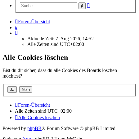
Erweiterte
Suche
Suche
Foren-Übersicht
Suche
Aktuelle Zeit: 7. Aug 2026, 14:52
Alle Zeiten sind
UTC+02:00
Alle Cookies löschen
Bist du dir sicher, dass du alle Cookies des Boards löschen
möchtest?
Foren-Übersicht
Alle Zeiten sind
UTC+02:00
Alle Cookies löschen
Powered by
phpBB
® Forum Software © phpBB Limited
Style von
Arty
- phpBB 3.3 von MrGaby