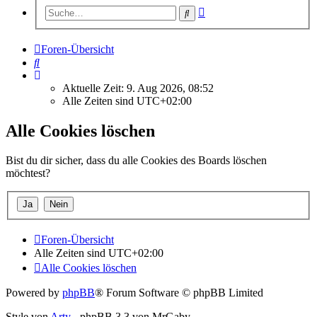
Erweiterte
Suche
Suche
Foren-Übersicht
Suche
Aktuelle Zeit: 9. Aug 2026, 08:52
Alle Zeiten sind
UTC+02:00
Alle Cookies löschen
Bist du dir sicher, dass du alle Cookies des Boards löschen
möchtest?
Foren-Übersicht
Alle Zeiten sind
UTC+02:00
Alle Cookies löschen
Powered by
phpBB
® Forum Software © phpBB Limited
Style von
Arty
- phpBB 3.3 von MrGaby