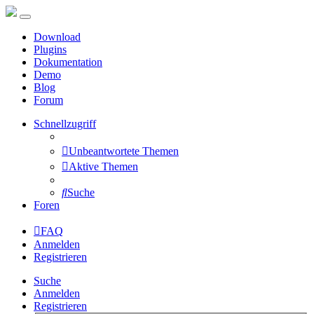
Download
Plugins
Dokumentation
Demo
Blog
Forum
Schnellzugriff
Unbeantwortete Themen
Aktive Themen
Suche
Foren
FAQ
Anmelden
Registrieren
Suche
Anmelden
Registrieren