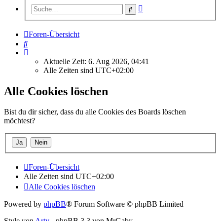
Erweiterte
Suche
Suche
Foren-Übersicht
Suche
Aktuelle Zeit: 6. Aug 2026, 04:41
Alle Zeiten sind
UTC+02:00
Alle Cookies löschen
Bist du dir sicher, dass du alle Cookies des Boards löschen
möchtest?
Foren-Übersicht
Alle Zeiten sind
UTC+02:00
Alle Cookies löschen
Powered by
phpBB
® Forum Software © phpBB Limited
Style von
Arty
- phpBB 3.3 von MrGaby