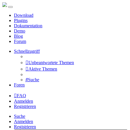
Download
Plugins
Dokumentation
Demo
Blog
Forum
Schnellzugriff
Unbeantwortete Themen
Aktive Themen
Suche
Foren
FAQ
Anmelden
Registrieren
Suche
Anmelden
Registrieren