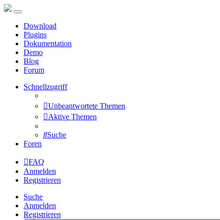
Download
Plugins
Dokumentation
Demo
Blog
Forum
Schnellzugriff
Unbeantwortete Themen
Aktive Themen
Suche
Foren
FAQ
Anmelden
Registrieren
Suche
Anmelden
Registrieren