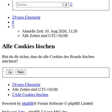
Erweiterte
Suche
Suche
Foren-Übersicht
Suche
Aktuelle Zeit: 10. Aug 2026, 11:29
Alle Zeiten sind
UTC+02:00
Alle Cookies löschen
Bist du dir sicher, dass du alle Cookies des Boards löschen
möchtest?
Foren-Übersicht
Alle Zeiten sind
UTC+02:00
Alle Cookies löschen
Powered by
phpBB
® Forum Software © phpBB Limited
Style von
Arty
- phpBB 3.3 von MrGaby