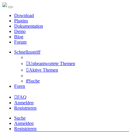
Download
Plugins
Dokumentation
Demo
Blog
Forum
Schnellzugriff
Unbeantwortete Themen
Aktive Themen
Suche
Foren
FAQ
Anmelden
Registrieren
Suche
Anmelden
Registrieren