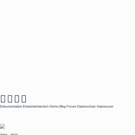
Dokumentation
Entwicklerbereich
Demo
Blog
Forum
Datenschutz
Impressum
2004 - 2023