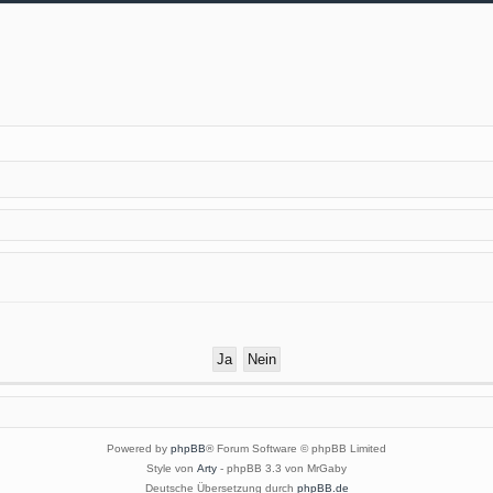
Powered by
phpBB
® Forum Software © phpBB Limited
Style von
Arty
- phpBB 3.3 von MrGaby
Deutsche Übersetzung durch
phpBB.de