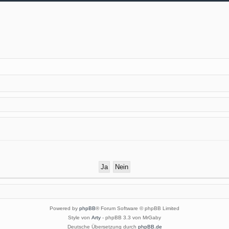
Powered by
phpBB
® Forum Software © phpBB Limited
Style von
Arty
- phpBB 3.3 von MrGaby
Deutsche Übersetzung durch
phpBB.de