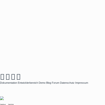
Dokumentation
Entwicklerbereich
Demo
Blog
Forum
Datenschutz
Impressum
2004 - 2023