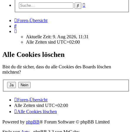
Erweiterte
Suche
Suche
Foren-Übersicht
Suche
Aktuelle Zeit: 9. Aug 2026, 11:31
Alle Zeiten sind
UTC+02:00
Alle Cookies löschen
Bist du dir sicher, dass du alle Cookies des Boards löschen
möchtest?
Foren-Übersicht
Alle Zeiten sind
UTC+02:00
Alle Cookies löschen
Powered by
phpBB
® Forum Software © phpBB Limited
Style von
Arty
- phpBB 3.3 von MrGaby