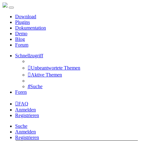
Download
Plugins
Dokumentation
Demo
Blog
Forum
Schnellzugriff
Unbeantwortete Themen
Aktive Themen
Suche
Foren
FAQ
Anmelden
Registrieren
Suche
Anmelden
Registrieren