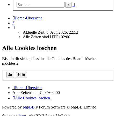
Erweiterte
Suche
Suche
Foren-Übersicht
Suche
Aktuelle Zeit: 8. Aug 2026, 22:52
Alle Zeiten sind
UTC+02:00
Alle Cookies löschen
Bist du dir sicher, dass du alle Cookies des Boards löschen
möchtest?
Foren-Übersicht
Alle Zeiten sind
UTC+02:00
Alle Cookies löschen
Powered by
phpBB
® Forum Software © phpBB Limited
Style von
Arty
- phpBB 3.3 von MrGaby