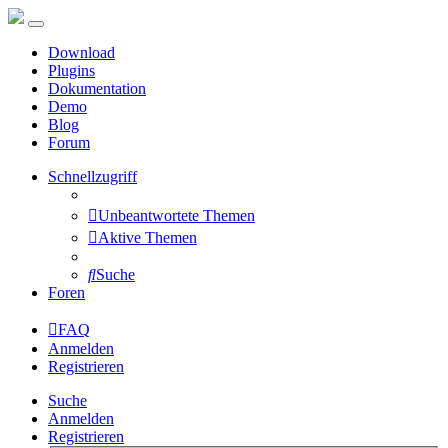
Download
Plugins
Dokumentation
Demo
Blog
Forum
Schnellzugriff
Unbeantwortete Themen
Aktive Themen
Suche
Foren
FAQ
Anmelden
Registrieren
Suche
Anmelden
Registrieren