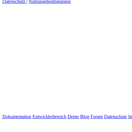
Datenschutz
|
Nutzungsbedingungen
Dokumentation
Entwicklerbereich
Demo
Blog
Forum
Datenschutz
I