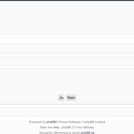
Powered by
phpBB
® Forum Software © phpBB Limited
Style von
Arty
- phpBB 3.3 von MrGaby
Deutsche Übersetzung durch
phpBB.de