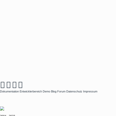
Dokumentation
Entwicklerbereich
Demo
Blog
Forum
Datenschutz
Impressum
2004 - 2023