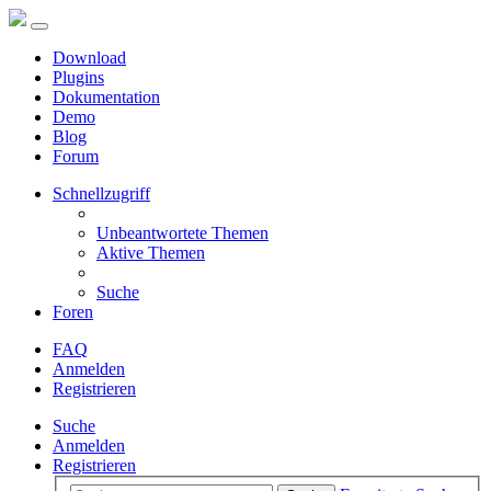
Download
Plugins
Dokumentation
Demo
Blog
Forum
Schnellzugriff
Unbeantwortete Themen
Aktive Themen
Suche
Foren
FAQ
Anmelden
Registrieren
Suche
Anmelden
Registrieren