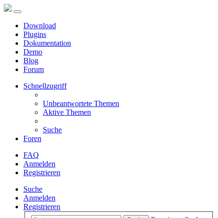
Download
Plugins
Dokumentation
Demo
Blog
Forum
Schnellzugriff
Unbeantwortete Themen
Aktive Themen
Suche
Foren
FAQ
Anmelden
Registrieren
Suche
Anmelden
Registrieren