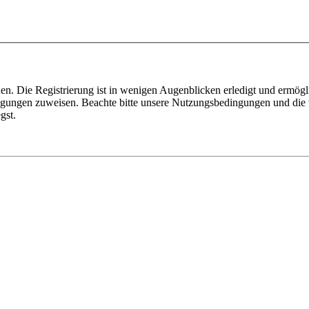
n. Die Registrierung ist in wenigen Augenblicken erledigt und ermögli
tigungen zuweisen. Beachte bitte unsere Nutzungsbedingungen und die v
gst.