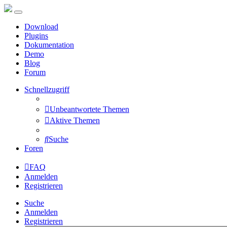
Download
Plugins
Dokumentation
Demo
Blog
Forum
Schnellzugriff
Unbeantwortete Themen
Aktive Themen
Suche
Foren
FAQ
Anmelden
Registrieren
Suche
Anmelden
Registrieren