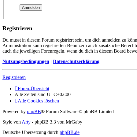
Registrieren
Du musst in diesem Forum registriert sein, um dich anmelden zu könne
Administration kann registrierten Benutzern auch zusätzliche Berech
auch die jeweiligen Forenregeln, wenn du dich in diesem Board bewe
Nutzungsbedingungen
|
Datenschutzerklärung
Registrieren
Foren-Übersicht
Alle Zeiten sind
UTC+02:00
Alle Cookies löschen
Powered by
phpBB
® Forum Software © phpBB Limited
Style von
Arty
- phpBB 3.3 von MrGaby
Deutsche Übersetzung durch
phpBB.de