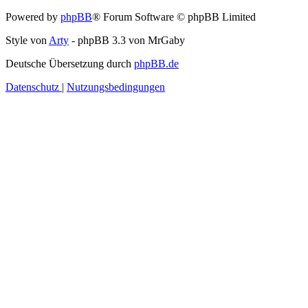
Powered by
phpBB
® Forum Software © phpBB Limited
Style von
Arty
- phpBB 3.3 von MrGaby
Deutsche Übersetzung durch
phpBB.de
Datenschutz
|
Nutzungsbedingungen