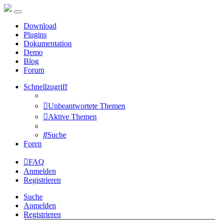
Download
Plugins
Dokumentation
Demo
Blog
Forum
Schnellzugriff
Unbeantwortete Themen
Aktive Themen
Suche
Foren
FAQ
Anmelden
Registrieren
Suche
Anmelden
Registrieren