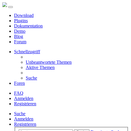
Download
Plugins
Dokumentation
Demo
Blog
Forum
Schnellzugriff
Unbeantwortete Themen
Aktive Themen
Suche
Foren
FAQ
Anmelden
Registrieren
Suche
Anmelden
Registrieren