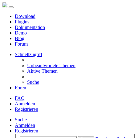
Download
Plugins
Dokumentation
Demo
Blog
Forum
Schnellzugriff
Unbeantwortete Themen
Aktive Themen
Suche
Foren
FAQ
Anmelden
Registrieren
Suche
Anmelden
Registrieren