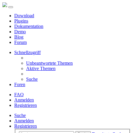
Download
Plugins
Dokumentation
Demo
Blog
Forum
Schnellzugriff
Unbeantwortete Themen
Aktive Themen
Suche
Foren
FAQ
Anmelden
Registrieren
Suche
Anmelden
Registrieren