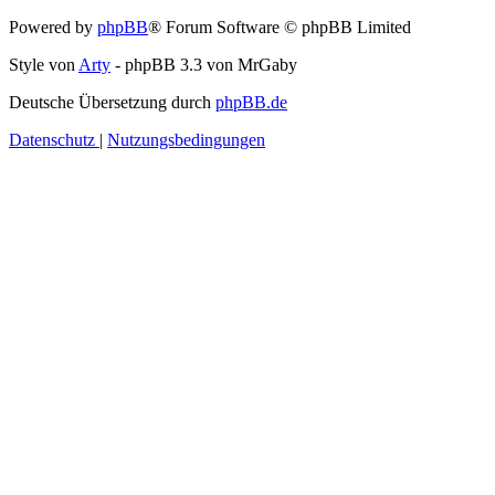
Powered by
phpBB
® Forum Software © phpBB Limited
Style von
Arty
- phpBB 3.3 von MrGaby
Deutsche Übersetzung durch
phpBB.de
Datenschutz
|
Nutzungsbedingungen