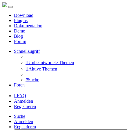
Download
Plugins
Dokumentation
Demo
Blog
Forum
Schnellzugriff
Unbeantwortete Themen
Aktive Themen
Suche
Foren
FAQ
Anmelden
Registrieren
Suche
Anmelden
Registrieren