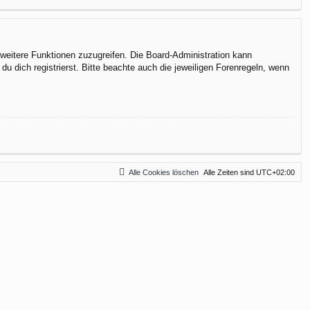
f weitere Funktionen zuzugreifen. Die Board-Administration kann
 dich registrierst. Bitte beachte auch die jeweiligen Forenregeln, wenn
Alle Cookies löschen
Alle Zeiten sind
UTC+02:00