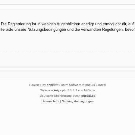
ie Registrierung ist in wenigen Augenblicken erledigt und ermöglicht dir, au
te bitte unsere Nutzungsbedingungen und die verwandten Regelungen, bevor du
Powered by
phpBB
® Forum Software © phpBB Limited
Style von
Arty
- phpBB 3.3 von MrGaby
Deutsche Übersetzung durch
phpBB.de
Datenschutz
|
Nutzungsbedingungen