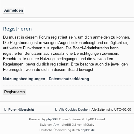
Registrieren
Du musst in diesem Forum registriert sein, um dich anmelden zu können.
Die Registrierung ist in wenigen Augenblicken erledigt und ermöglicht dir,
auf weitere Funktionen zuzugreifen. Die Board-Administration kann
registrierten Benutzern auch zusätzliche Berechtigungen zuweisen.
Beachte bitte unsere Nutzungsbedingungen und die verwandten
Regelungen, bevor du dich registrierst. Bitte beachte auch die jeweiligen
Forenregeln, wenn du dich in diesem Board bewegst.
Nutzungsbedingungen
|
Datenschutzerklärung
Registrieren
Foren-Übersicht
Alle Cookies löschen
Alle Zeiten sind
UTC+02:00
Powered by
phpBB
® Forum Software © phpBB Limited
Style von
Arty
- phpBB 3.3 von MrGaby
Deutsche Übersetzung durch
phpBB.de