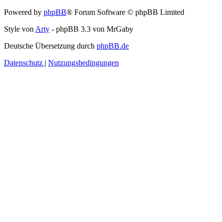
Powered by
phpBB
® Forum Software © phpBB Limited
Style von
Arty
- phpBB 3.3 von MrGaby
Deutsche Übersetzung durch
phpBB.de
Datenschutz
|
Nutzungsbedingungen