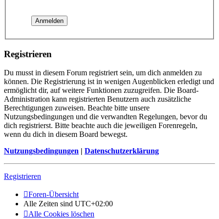
Registrieren
Du musst in diesem Forum registriert sein, um dich anmelden zu
können. Die Registrierung ist in wenigen Augenblicken erledigt und
ermöglicht dir, auf weitere Funktionen zuzugreifen. Die Board-
Administration kann registrierten Benutzern auch zusätzliche
Berechtigungen zuweisen. Beachte bitte unsere
Nutzungsbedingungen und die verwandten Regelungen, bevor du
dich registrierst. Bitte beachte auch die jeweiligen Forenregeln,
wenn du dich in diesem Board bewegst.
Nutzungsbedingungen
|
Datenschutzerklärung
Registrieren
Foren-Übersicht
Alle Zeiten sind
UTC+02:00
Alle Cookies löschen