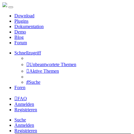
Download
Plugins
Dokumentation
Demo
Blog
Forum
Schnellzugriff
Unbeantwortete Themen
Aktive Themen
Suche
Foren
FAQ
Anmelden
Registrieren
Suche
Anmelden
Registrieren