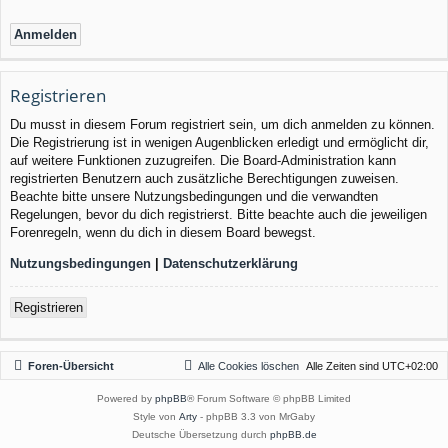
Registrieren
Du musst in diesem Forum registriert sein, um dich anmelden zu können.
Die Registrierung ist in wenigen Augenblicken erledigt und ermöglicht dir,
auf weitere Funktionen zuzugreifen. Die Board-Administration kann
registrierten Benutzern auch zusätzliche Berechtigungen zuweisen.
Beachte bitte unsere Nutzungsbedingungen und die verwandten
Regelungen, bevor du dich registrierst. Bitte beachte auch die jeweiligen
Forenregeln, wenn du dich in diesem Board bewegst.
Nutzungsbedingungen
|
Datenschutzerklärung
Registrieren
Foren-Übersicht
Alle Cookies löschen
Alle Zeiten sind
UTC+02:00
Powered by
phpBB
® Forum Software © phpBB Limited
Style von
Arty
- phpBB 3.3 von MrGaby
Deutsche Übersetzung durch
phpBB.de