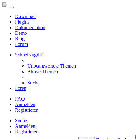
Download
Plugins
Dokumentation
Demo
Blog
Forum
Schnellzugriff
Unbeantwortete Themen
Aktive Themen
Suche
Foren
FAQ
Anmelden
Registrieren
Suche
Anmelden
Registrieren