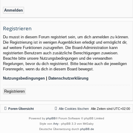
Registrieren
Du musst in diesem Forum registriert sein, um dich anmelden zu können.
Die Registrierung ist in wenigen Augenblicken erledigt und ermöglicht dir,
auf weitere Funktionen zuzugreifen. Die Board-Administration kann
registrierten Benutzern auch zusätzliche Berechtigungen zuweisen.
Beachte bitte unsere Nutzungsbedingungen und die verwandten
Regelungen, bevor du dich registrierst. Bitte beachte auch die jeweiligen
Forenregeln, wenn du dich in diesem Board bewegst.
Nutzungsbedingungen
|
Datenschutzerklärung
Registrieren
Foren-Übersicht
Alle Cookies löschen
Alle Zeiten sind
UTC+02:00
Powered by
phpBB
® Forum Software © phpBB Limited
Style von
Arty
- phpBB 3.3 von MrGaby
Deutsche Übersetzung durch
phpBB.de