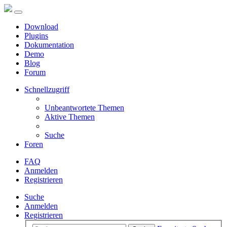
Download
Plugins
Dokumentation
Demo
Blog
Forum
Schnellzugriff
Unbeantwortete Themen
Aktive Themen
Suche
Foren
FAQ
Anmelden
Registrieren
Suche
Anmelden
Registrieren