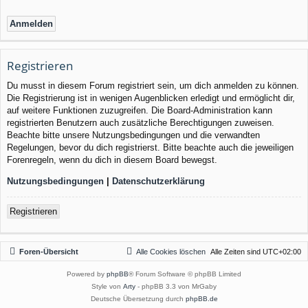
Registrieren
Du musst in diesem Forum registriert sein, um dich anmelden zu können.
Die Registrierung ist in wenigen Augenblicken erledigt und ermöglicht dir,
auf weitere Funktionen zuzugreifen. Die Board-Administration kann
registrierten Benutzern auch zusätzliche Berechtigungen zuweisen.
Beachte bitte unsere Nutzungsbedingungen und die verwandten
Regelungen, bevor du dich registrierst. Bitte beachte auch die jeweiligen
Forenregeln, wenn du dich in diesem Board bewegst.
Nutzungsbedingungen
|
Datenschutzerklärung
Registrieren
Foren-Übersicht
Alle Cookies löschen
Alle Zeiten sind
UTC+02:00
Powered by
phpBB
® Forum Software © phpBB Limited
Style von
Arty
- phpBB 3.3 von MrGaby
Deutsche Übersetzung durch
phpBB.de