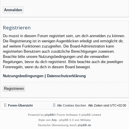
Registrieren
Du musst in diesem Forum registriert sein, um dich anmelden zu können.
Die Registrierung ist in wenigen Augenblicken erledigt und ermöglicht dir,
auf weitere Funktionen zuzugreifen. Die Board-Administration kann
registrierten Benutzern auch zusätzliche Berechtigungen zuweisen.
Beachte bitte unsere Nutzungsbedingungen und die verwandten
Regelungen, bevor du dich registrierst. Bitte beachte auch die jeweiligen
Forenregeln, wenn du dich in diesem Board bewegst.
Nutzungsbedingungen
|
Datenschutzerklärung
Registrieren
Foren-Übersicht
Alle Cookies löschen
Alle Zeiten sind
UTC+02:00
Powered by
phpBB
® Forum Software © phpBB Limited
Style von
Arty
- phpBB 3.3 von MrGaby
Deutsche Übersetzung durch
phpBB.de