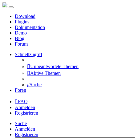
Download
Plugins
Dokumentation
Demo
Blog
Forum
Schnellzugriff
Unbeantwortete Themen
Aktive Themen
Suche
Foren
FAQ
Anmelden
Registrieren
Suche
Anmelden
Registrieren