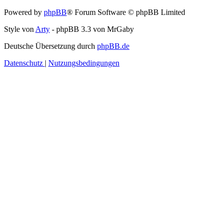
Powered by
phpBB
® Forum Software © phpBB Limited
Style von
Arty
- phpBB 3.3 von MrGaby
Deutsche Übersetzung durch
phpBB.de
Datenschutz
|
Nutzungsbedingungen