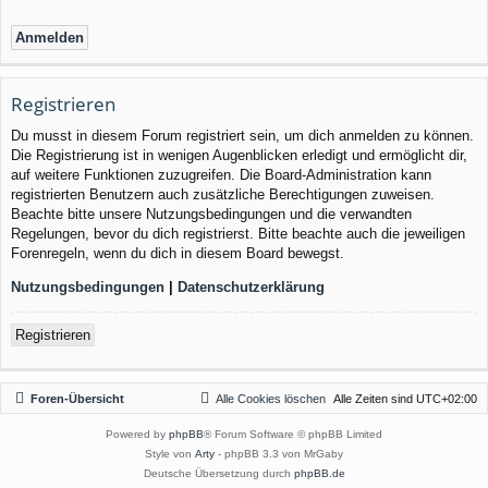
Registrieren
Du musst in diesem Forum registriert sein, um dich anmelden zu können.
Die Registrierung ist in wenigen Augenblicken erledigt und ermöglicht dir,
auf weitere Funktionen zuzugreifen. Die Board-Administration kann
registrierten Benutzern auch zusätzliche Berechtigungen zuweisen.
Beachte bitte unsere Nutzungsbedingungen und die verwandten
Regelungen, bevor du dich registrierst. Bitte beachte auch die jeweiligen
Forenregeln, wenn du dich in diesem Board bewegst.
Nutzungsbedingungen
|
Datenschutzerklärung
Registrieren
Foren-Übersicht
Alle Cookies löschen
Alle Zeiten sind
UTC+02:00
Powered by
phpBB
® Forum Software © phpBB Limited
Style von
Arty
- phpBB 3.3 von MrGaby
Deutsche Übersetzung durch
phpBB.de