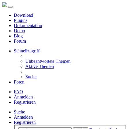
Download
Plugins
Dokumentation
Demo
Blog
Forum
Schnellzugriff
Unbeantwortete Themen
Aktive Themen
Suche
Foren
FAQ
Anmelden
Registrieren
Suche
Anmelden
Registrieren