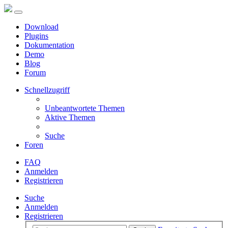
Download
Plugins
Dokumentation
Demo
Blog
Forum
Schnellzugriff
Unbeantwortete Themen
Aktive Themen
Suche
Foren
FAQ
Anmelden
Registrieren
Suche
Anmelden
Registrieren