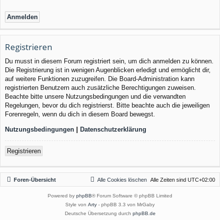
Registrieren
Du musst in diesem Forum registriert sein, um dich anmelden zu können.
Die Registrierung ist in wenigen Augenblicken erledigt und ermöglicht dir,
auf weitere Funktionen zuzugreifen. Die Board-Administration kann
registrierten Benutzern auch zusätzliche Berechtigungen zuweisen.
Beachte bitte unsere Nutzungsbedingungen und die verwandten
Regelungen, bevor du dich registrierst. Bitte beachte auch die jeweiligen
Forenregeln, wenn du dich in diesem Board bewegst.
Nutzungsbedingungen
|
Datenschutzerklärung
Registrieren
Foren-Übersicht
Alle Cookies löschen
Alle Zeiten sind
UTC+02:00
Powered by
phpBB
® Forum Software © phpBB Limited
Style von
Arty
- phpBB 3.3 von MrGaby
Deutsche Übersetzung durch
phpBB.de