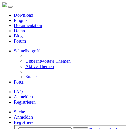
Download
Plugins
Dokumentation
Demo
Blog
Forum
Schnellzugriff
Unbeantwortete Themen
Aktive Themen
Suche
Foren
FAQ
Anmelden
Registrieren
Suche
Anmelden
Registrieren