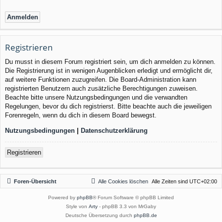
Registrieren
Du musst in diesem Forum registriert sein, um dich anmelden zu können.
Die Registrierung ist in wenigen Augenblicken erledigt und ermöglicht dir,
auf weitere Funktionen zuzugreifen. Die Board-Administration kann
registrierten Benutzern auch zusätzliche Berechtigungen zuweisen.
Beachte bitte unsere Nutzungsbedingungen und die verwandten
Regelungen, bevor du dich registrierst. Bitte beachte auch die jeweiligen
Forenregeln, wenn du dich in diesem Board bewegst.
Nutzungsbedingungen
|
Datenschutzerklärung
Registrieren
Foren-Übersicht
Alle Cookies löschen
Alle Zeiten sind
UTC+02:00
Powered by
phpBB
® Forum Software © phpBB Limited
Style von
Arty
- phpBB 3.3 von MrGaby
Deutsche Übersetzung durch
phpBB.de