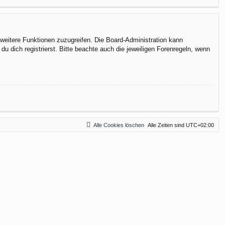
f weitere Funktionen zuzugreifen. Die Board-Administration kann
 dich registrierst. Bitte beachte auch die jeweiligen Forenregeln, wenn
Alle Cookies löschen
Alle Zeiten sind
UTC+02:00