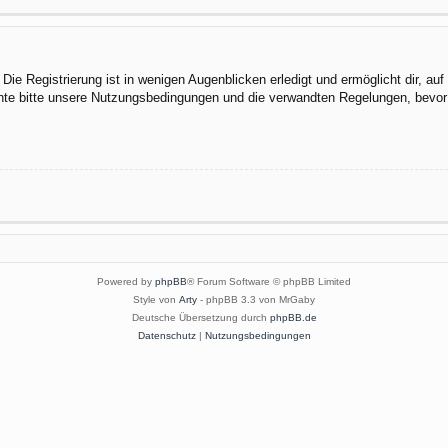
ie Registrierung ist in wenigen Augenblicken erledigt und ermöglicht dir, au
te bitte unsere Nutzungsbedingungen und die verwandten Regelungen, bevor du
Powered by
phpBB
® Forum Software © phpBB Limited
Style von
Arty
- phpBB 3.3 von MrGaby
Deutsche Übersetzung durch
phpBB.de
Datenschutz
|
Nutzungsbedingungen