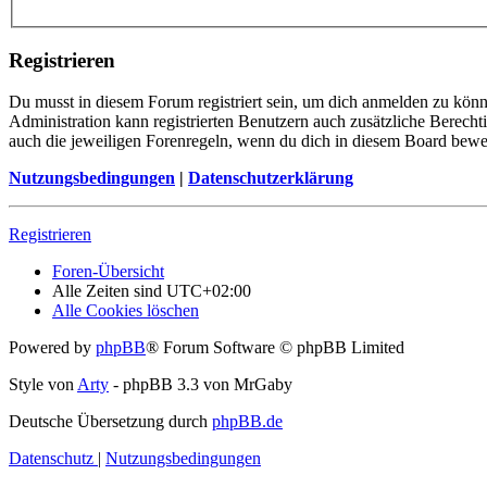
Registrieren
Du musst in diesem Forum registriert sein, um dich anmelden zu könne
Administration kann registrierten Benutzern auch zusätzliche Berech
auch die jeweiligen Forenregeln, wenn du dich in diesem Board bewe
Nutzungsbedingungen
|
Datenschutzerklärung
Registrieren
Foren-Übersicht
Alle Zeiten sind
UTC+02:00
Alle Cookies löschen
Powered by
phpBB
® Forum Software © phpBB Limited
Style von
Arty
- phpBB 3.3 von MrGaby
Deutsche Übersetzung durch
phpBB.de
Datenschutz
|
Nutzungsbedingungen