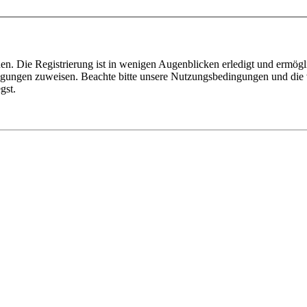
n. Die Registrierung ist in wenigen Augenblicken erledigt und ermögli
tigungen zuweisen. Beachte bitte unsere Nutzungsbedingungen und die v
gst.