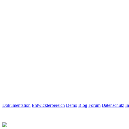
Dokumentation
Entwicklerbereich
Demo
Blog
Forum
Datenschutz
I