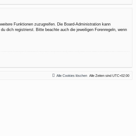
f weitere Funktionen zuzugreifen. Die Board-Administration kann
 dich registrierst. Bitte beachte auch die jeweiligen Forenregeln, wenn
Alle Cookies löschen
Alle Zeiten sind
UTC+02:00