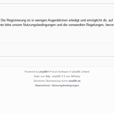
ie Registrierung ist in wenigen Augenblicken erledigt und ermöglicht dir, au
te bitte unsere Nutzungsbedingungen und die verwandten Regelungen, bevor du
Powered by
phpBB
® Forum Software © phpBB Limited
Style von
Arty
- phpBB 3.3 von MrGaby
Deutsche Übersetzung durch
phpBB.de
Datenschutz
|
Nutzungsbedingungen