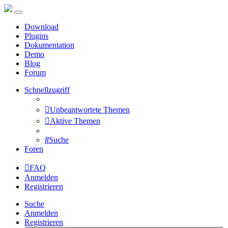
Download
Plugins
Dokumentation
Demo
Blog
Forum
Schnellzugriff
Unbeantwortete Themen
Aktive Themen
Suche
Foren
FAQ
Anmelden
Registrieren
Suche
Anmelden
Registrieren