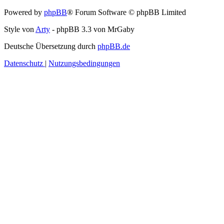
Powered by
phpBB
® Forum Software © phpBB Limited
Style von
Arty
- phpBB 3.3 von MrGaby
Deutsche Übersetzung durch
phpBB.de
Datenschutz
|
Nutzungsbedingungen