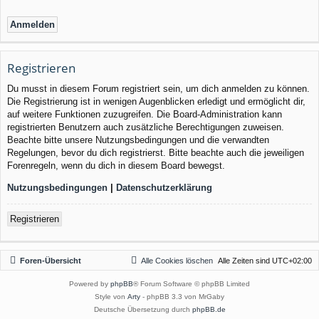
Registrieren
Du musst in diesem Forum registriert sein, um dich anmelden zu können.
Die Registrierung ist in wenigen Augenblicken erledigt und ermöglicht dir,
auf weitere Funktionen zuzugreifen. Die Board-Administration kann
registrierten Benutzern auch zusätzliche Berechtigungen zuweisen.
Beachte bitte unsere Nutzungsbedingungen und die verwandten
Regelungen, bevor du dich registrierst. Bitte beachte auch die jeweiligen
Forenregeln, wenn du dich in diesem Board bewegst.
Nutzungsbedingungen
|
Datenschutzerklärung
Registrieren
Foren-Übersicht
Alle Cookies löschen
Alle Zeiten sind
UTC+02:00
Powered by
phpBB
® Forum Software © phpBB Limited
Style von
Arty
- phpBB 3.3 von MrGaby
Deutsche Übersetzung durch
phpBB.de