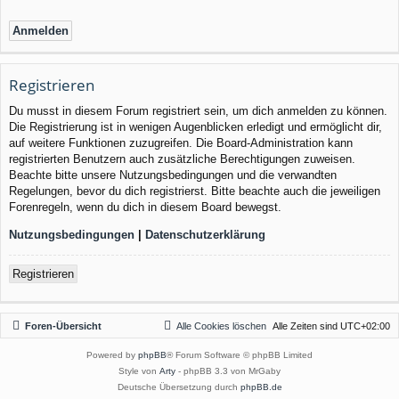
Registrieren
Du musst in diesem Forum registriert sein, um dich anmelden zu können.
Die Registrierung ist in wenigen Augenblicken erledigt und ermöglicht dir,
auf weitere Funktionen zuzugreifen. Die Board-Administration kann
registrierten Benutzern auch zusätzliche Berechtigungen zuweisen.
Beachte bitte unsere Nutzungsbedingungen und die verwandten
Regelungen, bevor du dich registrierst. Bitte beachte auch die jeweiligen
Forenregeln, wenn du dich in diesem Board bewegst.
Nutzungsbedingungen
|
Datenschutzerklärung
Registrieren
Foren-Übersicht
Alle Cookies löschen
Alle Zeiten sind
UTC+02:00
Powered by
phpBB
® Forum Software © phpBB Limited
Style von
Arty
- phpBB 3.3 von MrGaby
Deutsche Übersetzung durch
phpBB.de