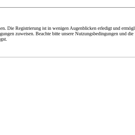
n. Die Registrierung ist in wenigen Augenblicken erledigt und ermögli
tigungen zuweisen. Beachte bitte unsere Nutzungsbedingungen und die v
gst.