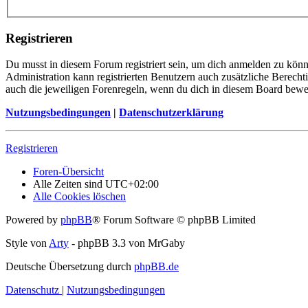
Registrieren
Du musst in diesem Forum registriert sein, um dich anmelden zu könne
Administration kann registrierten Benutzern auch zusätzliche Berech
auch die jeweiligen Forenregeln, wenn du dich in diesem Board bewe
Nutzungsbedingungen
|
Datenschutzerklärung
Registrieren
Foren-Übersicht
Alle Zeiten sind
UTC+02:00
Alle Cookies löschen
Powered by
phpBB
® Forum Software © phpBB Limited
Style von
Arty
- phpBB 3.3 von MrGaby
Deutsche Übersetzung durch
phpBB.de
Datenschutz
|
Nutzungsbedingungen