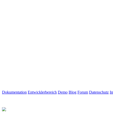
Dokumentation
Entwicklerbereich
Demo
Blog
Forum
Datenschutz
I